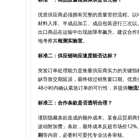
优质供应商必须拥有完整的质量管控流程。以
材料入库、半成品加工、成品包装进行三次以
出口商品在运输中出现故障率飙升。建议合作
地考察其
检测实验室
。
标准二：供应链响应速度能否达标？
突发订单处理能力是衡量供应商实力的关键指
缺导致交期延误，最终错过销售窗口期。优质
48小时内确认紧急订单的可行性，并提供
物流
标准三：合作条款是否透明合理？
谨防隐藏条款造成的额外成本。某食品贸易商
波动附加费」条款，最终成本反超市场价12%
则
等内容，必要时可委托专业法务审核。