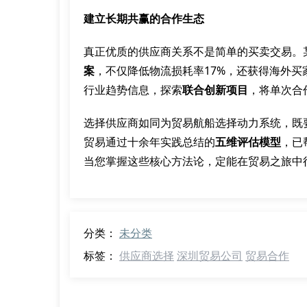
建立长期共赢的合作生态
真正优质的供应商关系不是简单的买卖交易。
案
，不仅降低物流损耗率17%，还获得海外
行业趋势信息，探索
联合创新项目
，将单次合
选择供应商如同为贸易航船选择动力系统，既
贸易通过十余年实践总结的
五维评估模型
，已
当您掌握这些核心方法论，定能在贸易之旅中
分类：
未分类
标签：
供应商选择
深圳贸易公司
贸易合作