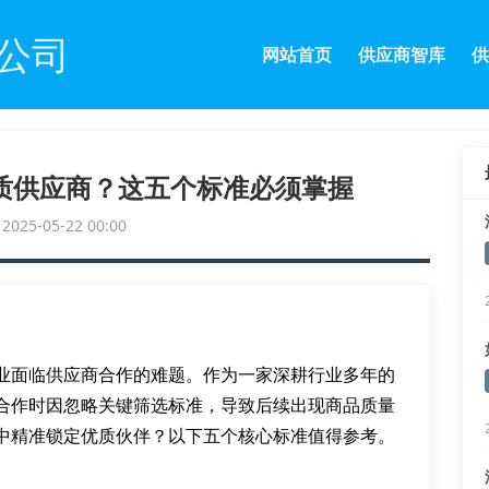
公司
网站首页
供应商智库
供
质供应商？这五个标准必须掌握
25-05-22 00:00
业面临供应商合作的难题。作为一家深耕行业多年的
合作时因忽略关键筛选标准，导致后续出现商品质量
中精准锁定优质伙伴？以下五个核心标准值得参考。