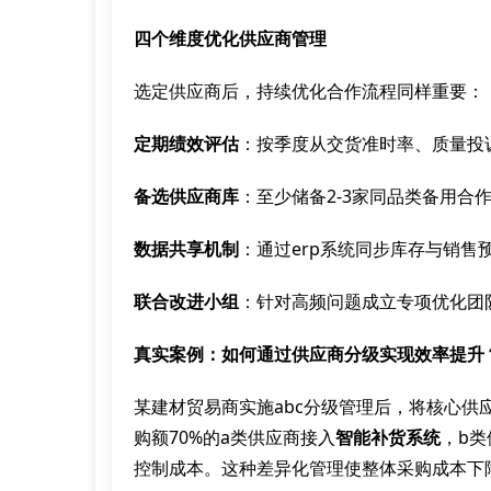
四个维度优化供应商管理
选定供应商后，持续优化合作流程同样重要：
定期绩效评估
：按季度从交货准时率、质量投
备选供应商库
：至少储备2-3家同品类备用合
数据共享机制
：通过erp系统同步库存与销售
联合改进小组
：针对高频问题成立专项优化团
真实案例：如何通过供应商分级实现效率提升
某建材贸易商实施abc分级管理后，将核心供
购额70%的a类供应商接入
智能补货系统
，b类
控制成本。这种差异化管理使整体采购成本下降