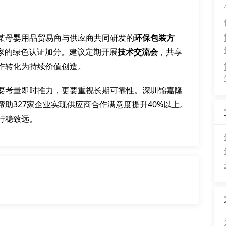
某母婴用品贸易商与供应商共同研发的
环保包装方
买家的绿色认证加分。建议定期开展
技术交流会
，共享
作转化为持续价值创造。
要考量即时推力，更要重视长期可靠性。深圳锦嘉隆
帮助327家企业实现供应商合作满意度提升40%以上。
行稳致远。